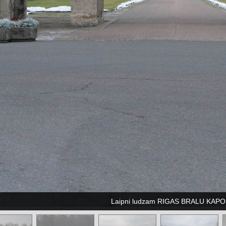
Laipni ludzam RIGAS BRALU KAPO